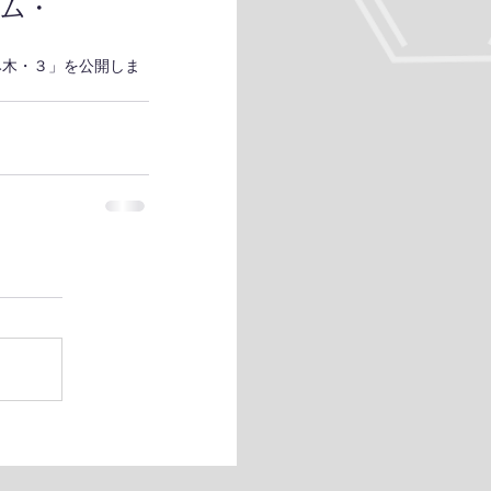
ラム・
み木・３」を公開しま