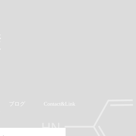
礎
ブログ
Contact&Link