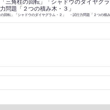
題「三角柱の回転」「シャドウのダイヤグ
行力問題「２つの積み木・３」
柱の回転」「シャドウのダイヤグラム・２」　・試行力問題「２つの積