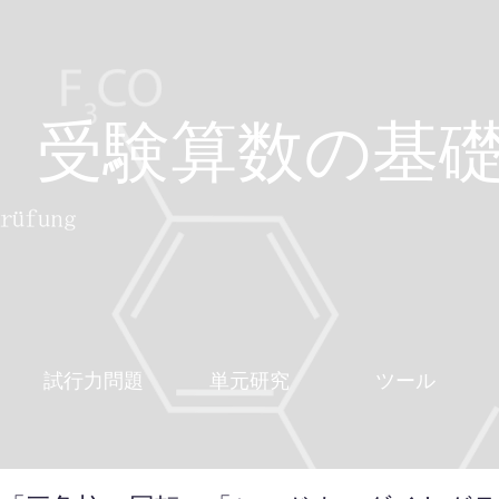
受験算数の基
試行力問題
単元研究
ツール