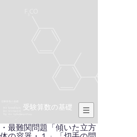
受験算数の基礎
・最難関問題「傾いた立方
体の容器・１」「切手の問