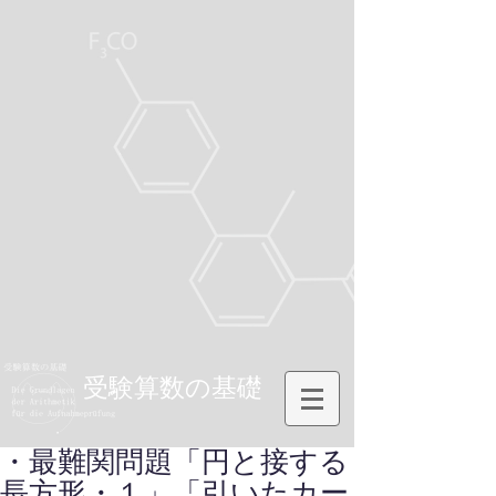
受験算数の基礎
・最難関問題「円と接する
長方形・１」「引いたカー