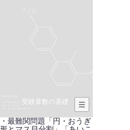
受験算数の基礎
・最難関問題「円・おうぎ
形とマス目分割」「あいこ