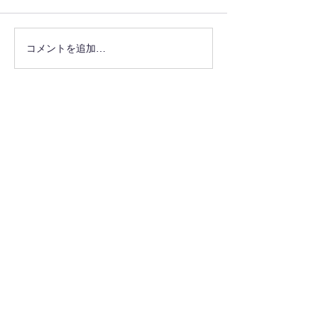
コメントを追加…
最新情報をメールでお届けし
ます
メールアドレスを入力してく
ださい：
配信登録