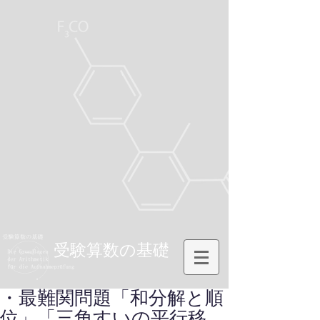
受験算数の基礎
・最難関問題「和分解と順
位」「三角すいの平行移