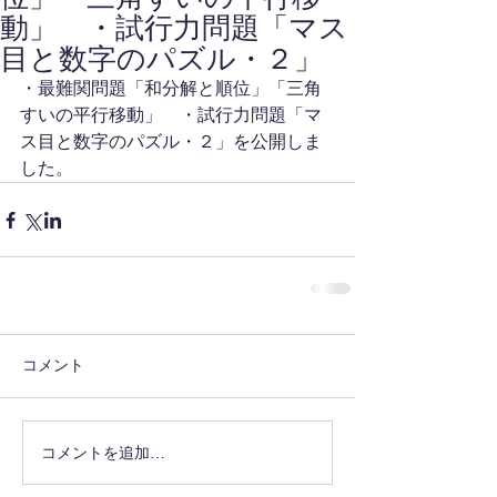
動」 ・試行力問題「マス
目と数字のパズル・２」
・最難関問題「和分解と順位」「三角
すいの平行移動」　・試行力問題「マ
ス目と数字のパズル・２」を公開しま
した。
コメント
コメントを追加…