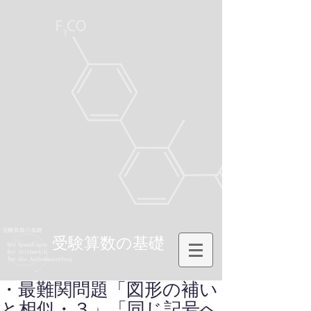
受験算数の基礎
・最難関問題「図形の補い
と相似・３」「同じ記号へ