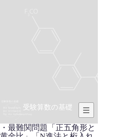
受験算数の基礎
・最難関問題「正五角形と
黄金比」「N進法と桁入れ