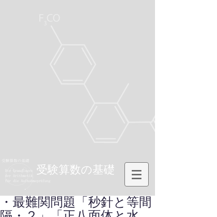
受験算数の基礎
・最難関問題「秒針と等間
隔・２」「正八面体と水