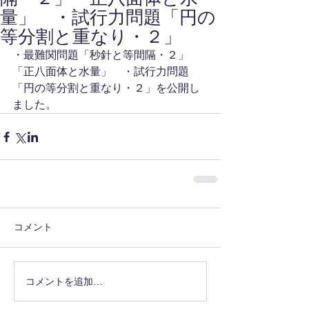
量」 ・試行力問題「円の
等分割と重なり・２」
・最難関問題「秒針と等間隔・２」
「正八面体と水量」　・試行力問題
「円の等分割と重なり・２」を公開し
ました。
コメント
コメントを追加…