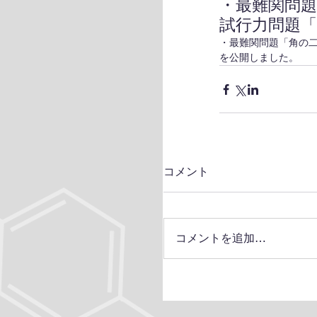
・最難関問
試行力問題
・最難関問題「角の
を公開しました。
コメント
コメントを追加…