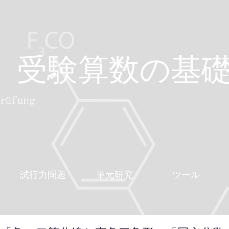
受験算数の基
試行力問題
単元研究
ツール