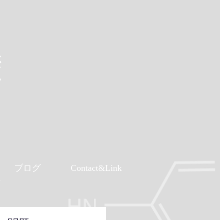
礎
ブログ
Contact&Link