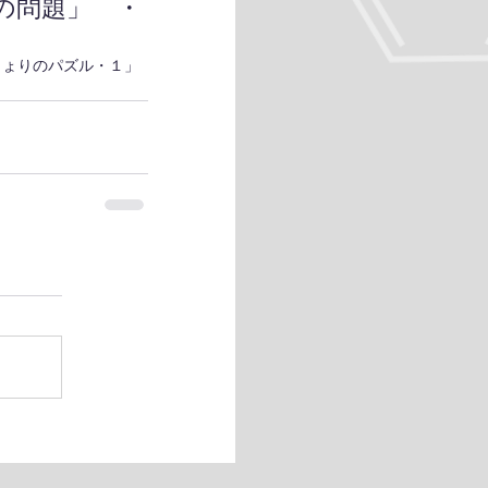
の問題」 ・
きょりのパズル・１」