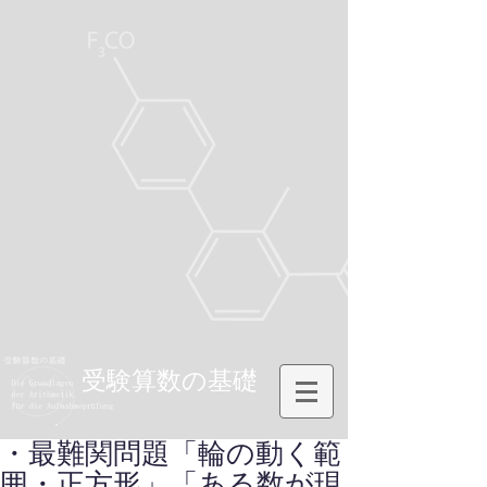
受験算数の基礎
・最難関問題「輪の動く範
囲・正方形」「ある数が現