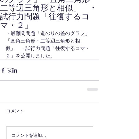
二等辺三角形と相似」 ・
試行力問題「往復するコ
マ・２」
・最難関問題「道のりの差のグラフ」
「直角三角形・二等辺三角形と相
似」　・試行力問題「往復するコマ・
２」を公開しました。
コメント
コメントを追加…