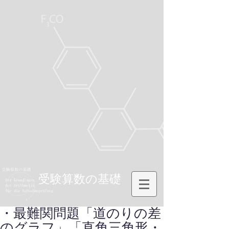
受験算数の基礎
・最難関問題「道のりの差
のグラフ」「直角三角形・