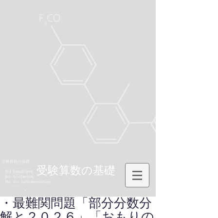
受験算数の基礎
・最難関問題「部分分数分
解と２０２６」「おもりの