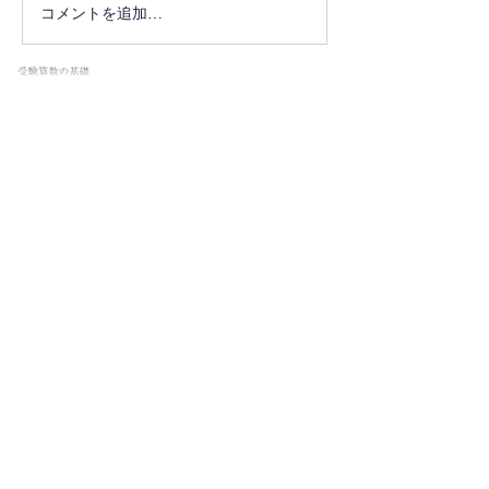
コメントを追加…
最新情報をメールでお届けし
ます
メールアドレスを入力してく
ださい：
配信登録