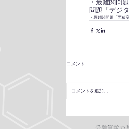
・最難関問
問題「デジ
・最難関問題「面積
コメント
コメントを追加…