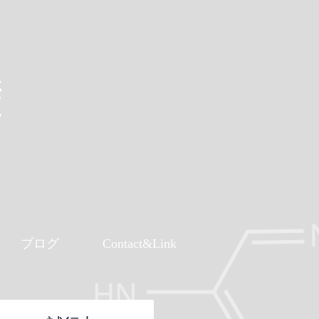
礎
ブログ
Contact&Link