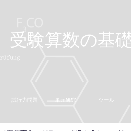
受験算数の基
試行力問題
単元研究
ツール