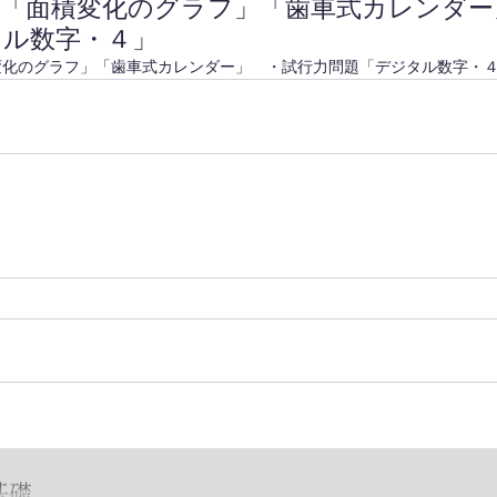
題「面積変化のグラフ」「歯車式カレンダー
タル数字・４」
変化のグラフ」「歯車式カレンダー」　・試行力問題「デジタル数字・