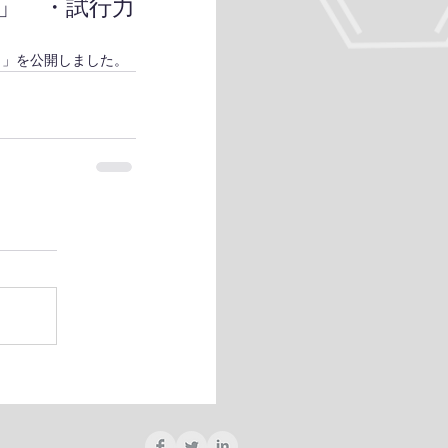
」 ・試行力
４」を公開しました。