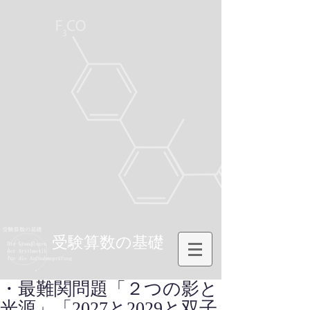
受験算数の基礎
・最難関問題「２つの影と
光源」「2027と2029と双子