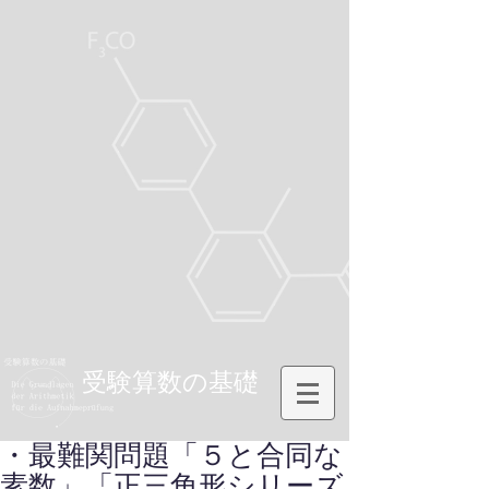
受験算数の基礎
・最難関問題「５と合同な
素数」「正三角形シリーズ