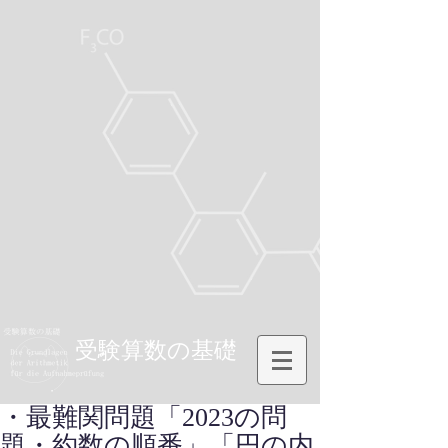
受験算数の基礎
・最難関問題「2023の問
題・約数の順番」「円の内