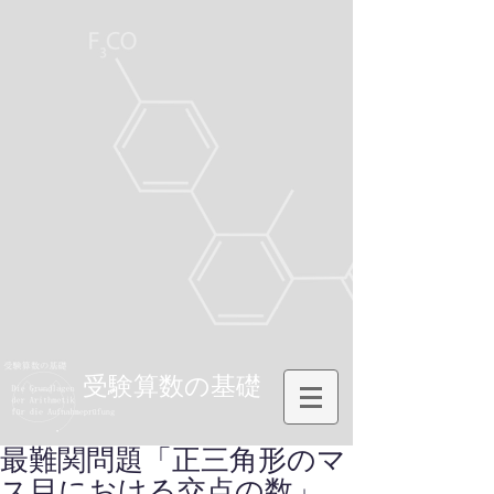
受験算数の基礎
最難関問題「正三角形のマ
ス目における交点の数」