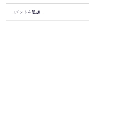
コメントを追加…
最新情報をメールでお届けし
ます
メールアドレスを入力してく
ださい：
配信登録