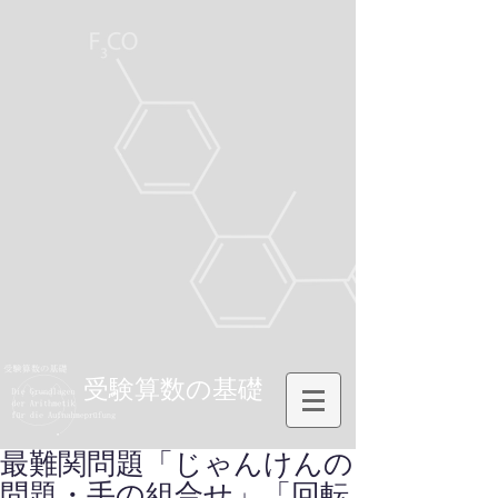
受験算数の基礎
最難関問題「じゃんけんの
問題・手の組合せ」「回転