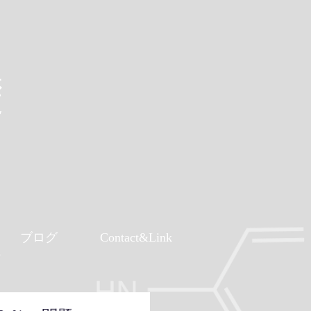
礎
ブログ
Contact&Link