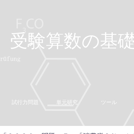
受験算数の基
試行力問題
単元研究
ツール