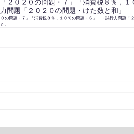
題「２０２０の問題・７」「消費税８％，１
行力問題「２０２０の問題・けた数と和」
２０の問題・７」「消費税８％，１０％の問題・６」　・試行力問題「
した。