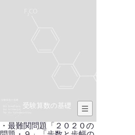
受験算数の基礎
・最難関問題「２０２０の
問題・９」「歩数と歩幅の