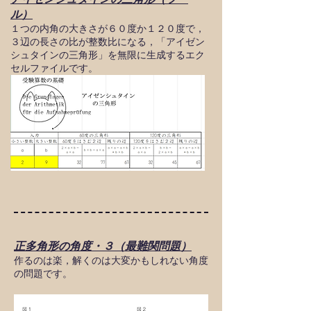
ル）
１つの内角の大きさが６０度か１２０度で，
３辺の長さの比が整数比になる，「アイゼン
シュタインの三角形」を無限に生成するエク
セルファイルです。
正多角形の角度・３（最難関問題）
作るのは楽，解くのは大変かもしれない角度
の問題です。