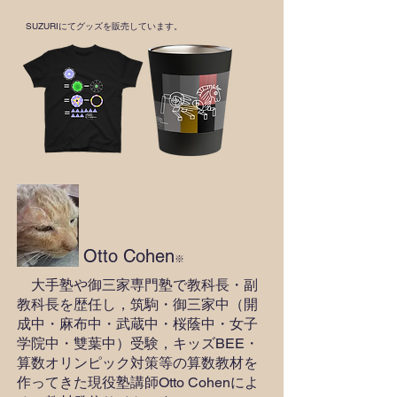
​SUZURIにてグッズを販売しています。
Otto Cohen
※
大手塾や御三家専門塾で教科長・副
教科長を歴任し，筑駒・御三家中（開
成中・麻布中・武蔵中・桜蔭中・女子
学院中・雙葉中）受験，キッズBEE・
算数オリンピック対策等の算数教材を
作ってきた現役塾講師Otto Cohenによ