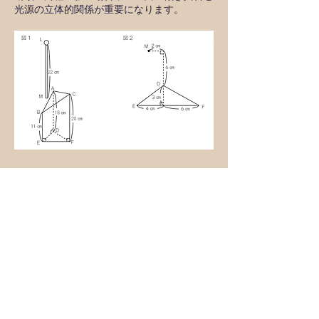
光源の立体的関係が重要になります。
二筆書きの問題・３（試行力問題）
一筆書きならぬ，２，３，４筆書きの問題で
す。