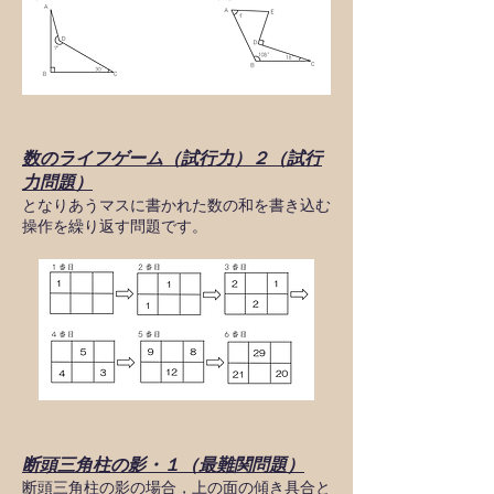
数のライフゲーム（試行力）２（試行
力問題）
となりあうマスに書かれた数の和を書き込む
操作を繰り返す問題です。
断頭三角柱の影・１（最難関問題）
断頭三角柱の影の場合，上の面の傾き具合と